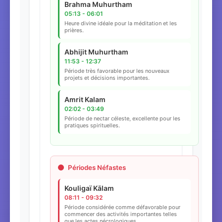
Brahma Muhurtham
05:13 - 06:01
Heure divine idéale pour la méditation et les
prières.
Abhijit Muhurtham
11:53 - 12:37
Période très favorable pour les nouveaux
projets et décisions importantes.
Amrit Kalam
02:02 - 03:49
Période de nectar céleste, excellente pour les
pratiques spirituelles.
Périodes Néfastes
Kouligaï Kālam
08:11 - 09:32
Période considérée comme défavorable pour
commencer des activités importantes telles
que les actes nécrologiques.