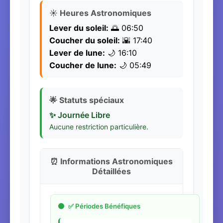
☀️ Heures Astronomiques
Lever du soleil:
🌅 06:50
Coucher du soleil:
🌇 17:40
Lever de lune:
🌙 16:10
Coucher de lune:
🌙 05:49
🌟 Statuts spéciaux
✨ Journée Libre
Aucune restriction particulière.
⏰ Informations Astronomiques
Détaillées
✅ Périodes Bénéfiques