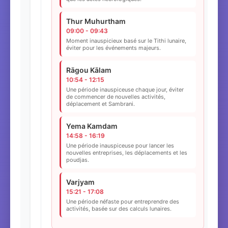
Thur Muhurtham
09:00 - 09:43
Moment inauspicieux basé sur le Tithi lunaire,
éviter pour les événements majeurs.
Rāgou Kālam
10:54 - 12:15
Une période inauspiceuse chaque jour, éviter
de commencer de nouvelles activités,
déplacement et Sambrani.
Yema Kamdam
14:58 - 16:19
Une période inauspiceuse pour lancer les
nouvelles entreprises, les déplacements et les
poudjas.
Varjyam
15:21 - 17:08
Une période néfaste pour entreprendre des
activités, basée sur des calculs lunaires.