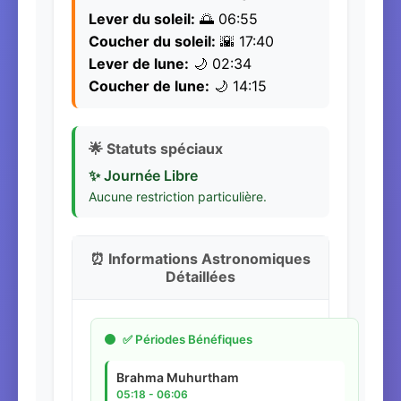
Lever du soleil:
🌅 06:55
Coucher du soleil:
🌇 17:40
Lever de lune:
🌙 02:34
Coucher de lune:
🌙 14:15
🌟 Statuts spéciaux
✨ Journée Libre
Aucune restriction particulière.
⏰ Informations Astronomiques
Détaillées
✅ Périodes Bénéfiques
Brahma Muhurtham
05:18 - 06:06