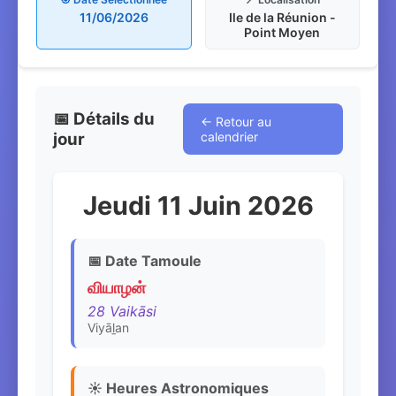
11/06/2026
Ile de la Réunion -
Point Moyen
📅 Détails du
← Retour au
jour
calendrier
Jeudi 11 Juin 2026
📅 Date Tamoule
வியாழன்
28 Vaikāsi
Viyāḻan
☀️ Heures Astronomiques