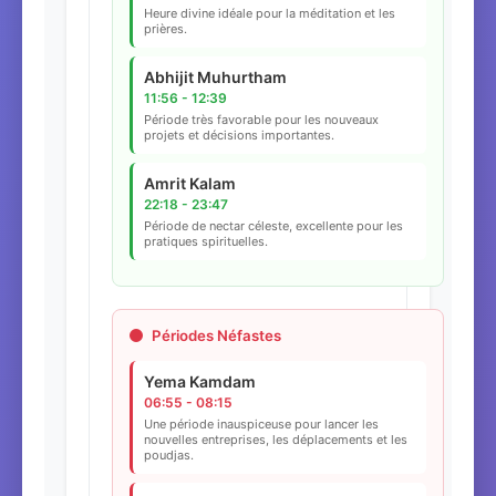
Heure divine idéale pour la méditation et les
prières.
Abhijit Muhurtham
11:56 - 12:39
Période très favorable pour les nouveaux
projets et décisions importantes.
Amrit Kalam
22:18 - 23:47
Période de nectar céleste, excellente pour les
pratiques spirituelles.
Périodes Néfastes
Yema Kamdam
06:55 - 08:15
Une période inauspiceuse pour lancer les
nouvelles entreprises, les déplacements et les
poudjas.