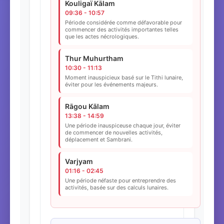
Kouligaï Kālam
09:36 - 10:57
Période considérée comme défavorable pour
commencer des activités importantes telles
que les actes nécrologiques.
Thur Muhurtham
10:30 - 11:13
Moment inauspicieux basé sur le Tithi lunaire,
éviter pour les événements majeurs.
Rāgou Kālam
13:38 - 14:59
Une période inauspiceuse chaque jour, éviter
de commencer de nouvelles activités,
déplacement et Sambrani.
Varjyam
01:16 - 02:45
Une période néfaste pour entreprendre des
activités, basée sur des calculs lunaires.