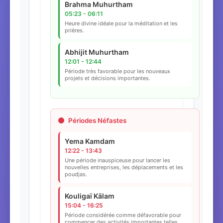
Brahma Muhurtham
05:23 - 06:11
Heure divine idéale pour la méditation et les
prières.
Abhijit Muhurtham
12:01 - 12:44
Période très favorable pour les nouveaux
projets et décisions importantes.
Périodes Néfastes
Yema Kamdam
12:22 - 13:43
Une période inauspiceuse pour lancer les
nouvelles entreprises, les déplacements et les
poudjas.
Kouligaï Kālam
15:04 - 16:25
Période considérée comme défavorable pour
commencer des activités importantes telles