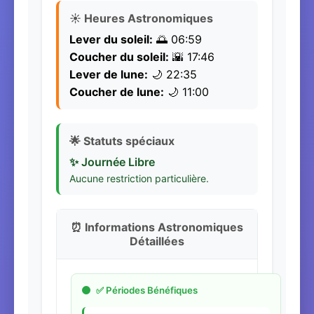
☀️ Heures Astronomiques
Lever du soleil:
🌅 06:59
Coucher du soleil:
🌇 17:46
Lever de lune:
🌙 22:35
Coucher de lune:
🌙 11:00
🌟 Statuts spéciaux
✨ Journée Libre
Aucune restriction particulière.
⏰ Informations Astronomiques
Détaillées
✅ Périodes Bénéfiques