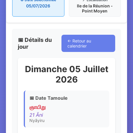
05/07/2026
Ile de la Réunion -
Point Moyen
📅 Détails du
← Retour au
jour
calendrier
Dimanche 05 Juillet
2026
📅 Date Tamoule
ஞாயிறு
21 Āni
Nyāyiru