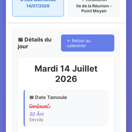
14/07/2026
Ile de la Réunion -
Point Moyen
📅 Détails du
← Retour au
jour
calendrier
Mardi 14 Juillet
2026
📅 Date Tamoule
செவ்வாய்
30 Āni
Sevvāy