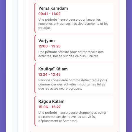
Yema Kamdam
09:41 - 11:02
Une période inauspiceuse pour lancer les
nouvelles entreprises, les déplacements et les
poudjas.
Varjyam
12:00 - 13:25
Une période néfaste pour entreprendre des
activités, basée sur des calculs lunaires.
Kouligaï Kālam
12:24 - 13:45
Période considérée comme défavorable pour
commencer des activités importantes telles
que les actes nécrologiques.
Rāgou Kālam
15:06 - 16:27
Une période inauspiceuse chaque jour, éviter
de commencer de nouvelles activités,
déplacement et Sambrani.