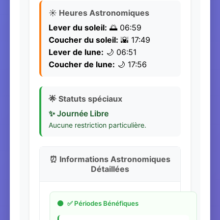
☀️ Heures Astronomiques
Lever du soleil:
🌅 06:59
Coucher du soleil:
🌇 17:49
Lever de lune:
🌙 06:51
Coucher de lune:
🌙 17:56
🌟 Statuts spéciaux
✨ Journée Libre
Aucune restriction particulière.
⏰ Informations Astronomiques
Détaillées
✅ Périodes Bénéfiques